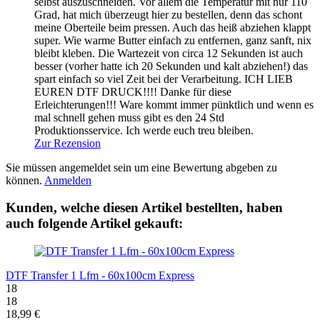
selbst auszuschneiden. Vor allem die Temperatur mit nur 110
Grad, hat mich überzeugt hier zu bestellen, denn das schont
meine Oberteile beim pressen. Auch das heiß abziehen klappt
super. Wie warme Butter einfach zu entfernen, ganz sanft, nix
bleibt kleben. Die Wartezeit von circa 12 Sekunden ist auch
besser (vorher hatte ich 20 Sekunden und kalt abziehen!) das
spart einfach so viel Zeit bei der Verarbeitung. ICH LIEB
EUREN DTF DRUCK!!!! Danke für diese
Erleichterungen!!! Ware kommt immer pünktlich und wenn es
mal schnell gehen muss gibt es den 24 Std
Produktionsservice. Ich werde euch treu bleiben.
Zur Rezension
Sie müssen angemeldet sein um eine Bewertung abgeben zu
können.
Anmelden
Kunden, welche diesen Artikel bestellten, haben
auch folgende Artikel gekauft:
DTF Transfer 1 Lfm - 60x100cm Express
18
18
18,99 €