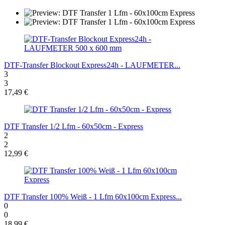
DTF-Transfer Blockout Express24h - LAUFMETER...
3
3
17,49 €
DTF Transfer 1/2 Lfm - 60x50cm - Express
2
2
12,99 €
DTF Transfer 100% Weiß - 1 Lfm 60x100cm Express...
0
0
18,99 €