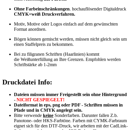
Ohne Farbeinschränkungen
. hochauflösender Digitaldruck
CMYK+weiß Druckverfahren.
Motiv, Motive oder Logos einfach auf dem gewünschten
Format anordnen.
Bögen können gemischt werden, müssen nicht gleich sein um
einen Staffelpreis zu bekommen.
Bei zu filigranen Schriften (Haarlinien) kommt
die Weißunterfüllung an Ihre Grenzen. Empfohlen werden
Schriftstärke ab 1-2mm
Druckdatei Info:
Dateien müssen immer Freigestellt sein ohne Hintergrund
-
NICHT GESPIEGELT!
Dateiformat in eps, png oder PDF - Schriften müssen in
Pfade und in CMYK angelegt sein.
Bitte verwende
keine
Sonderfarben. Darunter fallen Z.b.
Panotone- oder HKS-Farbtöne. Farben mit CYMK-Farbraum
eignet sich für den DTF-Druck, wir arbeiten mit der CadLink-