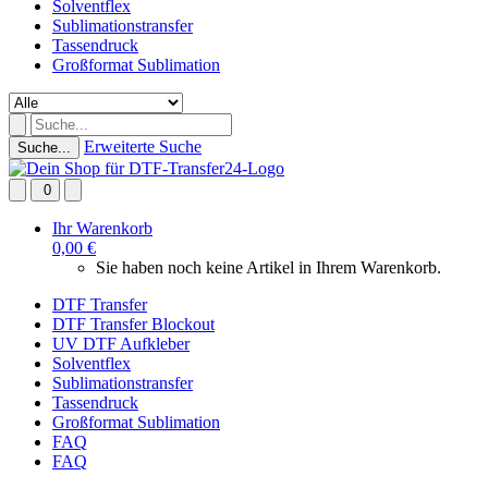
Solventflex
Sublimationstransfer
Tassendruck
Großformat Sublimation
Erweiterte Suche
Suche...
0
Ihr Warenkorb
0,00 €
Sie haben noch keine Artikel in Ihrem Warenkorb.
DTF Transfer
DTF Transfer Blockout
UV DTF Aufkleber
Solventflex
Sublimationstransfer
Tassendruck
Großformat Sublimation
FAQ
FAQ