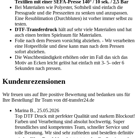
Textilien mit einer SEFA-Presse 140° / 10 sek. / 2,5 Bar
Bei Materialien wie Polyester, Softshell sind einfach die
Pressgrade und die Presszeiten zu senken und anzupassen.
Eine Resublimation (Durchbluten) ist vorher immer selbst zu
testen.
DTF-Transferdruck
hält auf sehr viele Materialien und hat
auch einen breiten Spielraum für Materialien.
Folie nach dem Pressen vorsichtig abziehen. - Wir verarbeiten
eine Hotpeelfolie und diese kann man nach dem Pressen
sofort abziehen.
Die Waschbeständigkeit erhöhen oder im Fall das sich das
Motiv an Ecken leicht gelöst hat einfach mit 3- 5- oder 6
Sekunden nach pressen.
Kundenrezensionen
Wir freuen uns auf Ihre positive Bewertung und bedanken uns für
Ihre Bestellung! Ihr Team von dtf-transfer24.de
Marina B.,
25.05.2026
Top DTF Druck mit perfekter Qualität und starkem Blockout!
Farben und Verarbeitung sind absolut hochwertig. Super
freundliches und kompetentes Team, schneller Service und
tolle Beratung. Wir sind sehr zufrieden und bestellen definitiv