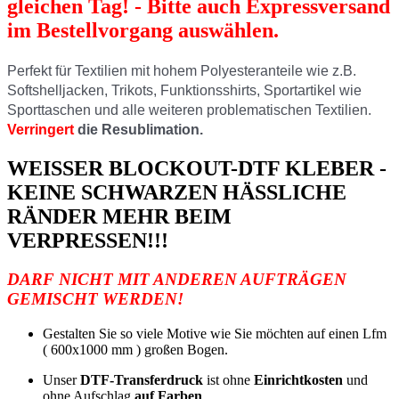
gleichen Tag! - Bitte auch Expressversand
im Bestellvorgang auswählen.
Perfekt für Textilien mit hohem Polyesteranteile wie z.B.
Softshelljacken, Trikots, Funktionsshirts, Sportartikel wie
Sporttaschen und alle weiteren problematischen Textilien.
Verringert
die Resublimation.
WEISSER BLOCKOUT-DTF KLEBER -
KEINE SCHWARZEN HÄSSLICHE
RÄNDER MEHR BEIM
VERPRESSEN!!!
DARF NICHT MIT ANDEREN AUFTRÄGEN
GEMISCHT WERDEN!
Gestalten Sie so viele Motive wie Sie möchten auf einen Lfm
( 600x1000 mm ) großen Bogen.
Unser
DTF-Transferdruck
ist ohne
Einrichtkosten
und
ohne Aufschlag
auf Farben
.