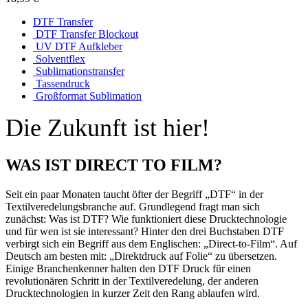
DTF Transfer
DTF Transfer Blockout
UV DTF Aufkleber
Solventflex
Sublimationstransfer
Tassendruck
Großformat Sublimation
Die Zukunft ist hier!
WAS IST DIRECT TO FILM?
Seit ein paar Monaten taucht öfter der Begriff „DTF“ in der
Textilveredelungsbranche auf. Grundlegend fragt man sich
zunächst: Was ist DTF? Wie funktioniert diese Drucktechnologie
und für wen ist sie interessant? Hinter den drei Buchstaben DTF
verbirgt sich ein Begriff aus dem Englischen: „Direct-to-Film“. Auf
Deutsch am besten mit: „Direktdruck auf Folie“ zu übersetzen.
Einige Branchenkenner halten den DTF Druck für einen
revolutionären Schritt in der Textilveredelung, der anderen
Drucktechnologien in kurzer Zeit den Rang ablaufen wird.