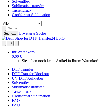
Solventflex
Sublimationstransfer
Tassendruck
Großformat Sublimation
Erweiterte Suche
Suche...
0
Ihr Warenkorb
0,00 €
Sie haben noch keine Artikel in Ihrem Warenkorb.
DTF Transfer
DTF Transfer Blockout
UV DTF Aufkleber
Solventflex
Sublimationstransfer
Tassendruck
Großformat Sublimation
FAQ
FAQ