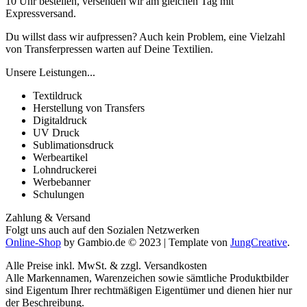
10 Uhr bestellen, versenden wir am gleichen Tag mit
Expressversand.
Du willst dass wir aufpressen? Auch kein Problem, eine Vielzahl
von Transferpressen warten auf Deine Textilien.
Unsere Leistungen...
Textildruck
Herstellung von Transfers
Digitaldruck
UV Druck
Sublimationsdruck
Werbeartikel
Lohndruckerei
Werbebanner
Schulungen
Zahlung & Versand
Folgt uns auch auf den Sozialen Netzwerken
Online-Shop
by Gambio.de © 2023 | Template von
JungCreative
.
Alle Preise inkl. MwSt. & zzgl. Versandkosten
Alle Markennamen, Warenzeichen sowie sämtliche Produktbilder
sind Eigentum Ihrer rechtmäßigen Eigentümer und dienen hier nur
der Beschreibung.