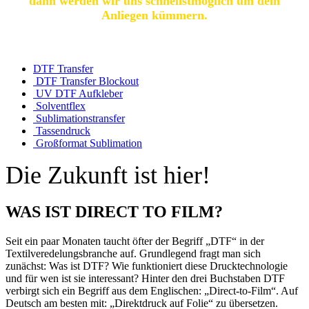
dann werden wir uns schnellstmöglich um dein
Anliegen kümmern.
DTF Transfer
DTF Transfer Blockout
UV DTF Aufkleber
Solventflex
Sublimationstransfer
Tassendruck
Großformat Sublimation
Die Zukunft ist hier!
WAS IST DIRECT TO FILM?
Seit ein paar Monaten taucht öfter der Begriff „DTF“ in der
Textilveredelungsbranche auf. Grundlegend fragt man sich
zunächst: Was ist DTF? Wie funktioniert diese Drucktechnologie
und für wen ist sie interessant? Hinter den drei Buchstaben DTF
verbirgt sich ein Begriff aus dem Englischen: „Direct-to-Film“. Auf
Deutsch am besten mit: „Direktdruck auf Folie“ zu übersetzen.