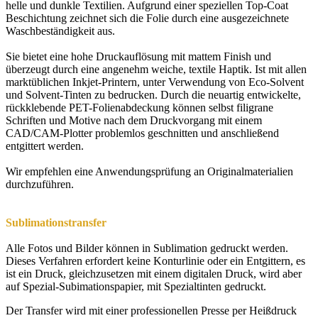
helle und dunkle Textilien. Aufgrund einer speziellen Top-Coat
Beschichtung zeichnet sich die Folie durch eine ausgezeichnete
Waschbeständigkeit aus.
Sie bietet eine hohe Druckauflösung mit mattem Finish und
überzeugt durch eine angenehm weiche, textile Haptik. Ist mit allen
marktüblichen Inkjet-Printern, unter Verwendung von Eco-Solvent
und Solvent-Tinten zu bedrucken. Durch die neuartig entwickelte,
rückklebende PET-Folienabdeckung können selbst filigrane
Schriften und Motive nach dem Druckvorgang mit einem
CAD/CAM-Plotter problemlos geschnitten und anschließend
entgittert werden.
Wir empfehlen eine Anwendungsprüfung an Originalmaterialien
durchzuführen.
Sublimationstransfer
Alle Fotos und Bilder können in Sublimation gedruckt werden.
Dieses Verfahren erfordert keine Konturlinie oder ein Entgittern, es
ist ein Druck, gleichzusetzen mit einem digitalen Druck, wird aber
auf Spezial-Subimationspapier, mit Spezialtinten gedruckt.
Der Transfer wird mit einer professionellen Presse per Heißdruck