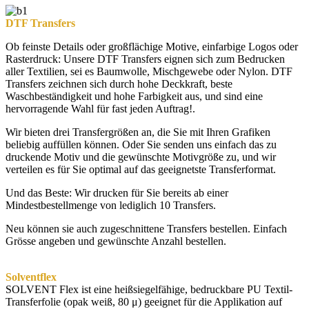
DTF Transfers
Ob feinste Details oder großflächige Motive, einfarbige Logos oder
Rasterdruck: Unsere DTF Transfers eignen sich zum Bedrucken
aller Textilien, sei es Baumwolle, Mischgewebe oder Nylon. DTF
Transfers zeichnen sich durch hohe Deckkraft, beste
Waschbeständigkeit und hohe Farbigkeit aus, und sind eine
hervorragende Wahl für fast jeden Auftrag!.
Wir bieten drei Transfergrößen an, die Sie mit Ihren Grafiken
beliebig auffüllen können. Oder Sie senden uns einfach das zu
druckende Motiv und die gewünschte Motivgröße zu, und wir
verteilen es für Sie optimal auf das geeignetste Transferformat.
Und das Beste: Wir drucken für Sie bereits ab einer
Mindestbestellmenge von lediglich 10 Transfers.
Neu können sie auch zugeschnittene Transfers bestellen. Einfach
Grösse angeben und gewünschte Anzahl bestellen.
Solventflex
SOLVENT Flex ist eine heißsiegelfähige, bedruckbare PU Textil-
Transferfolie (opak weiß, 80 μ) geeignet für die Applikation auf