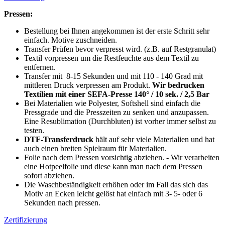
Pressen:
Bestellung bei Ihnen angekommen ist der erste Schritt sehr
einfach. Motive zuschneiden.
Transfer Prüfen bevor verpresst wird. (z.B. auf Restgranulat)
Textil vorpressen um die Restfeuchte aus dem Textil zu
entfernen.
Transfer mit 8-15 Sekunden und mit 110 - 140 Grad mit
mittleren Druck verpressen am Produkt.
Wir bedrucken
Textilien mit einer SEFA-Presse 140° / 10 sek. / 2,5 Bar
Bei Materialien wie Polyester, Softshell sind einfach die
Pressgrade und die Presszeiten zu senken und anzupassen.
Eine Resublimation (Durchbluten) ist vorher immer selbst zu
testen.
DTF-Transferdruck
hält auf sehr viele Materialien und hat
auch einen breiten Spielraum für Materialien.
Folie nach dem Pressen vorsichtig abziehen. - Wir verarbeiten
eine Hotpeelfolie und diese kann man nach dem Pressen
sofort abziehen.
Die Waschbeständigkeit erhöhen oder im Fall das sich das
Motiv an Ecken leicht gelöst hat einfach mit 3- 5- oder 6
Sekunden nach pressen.
Zertifizierung