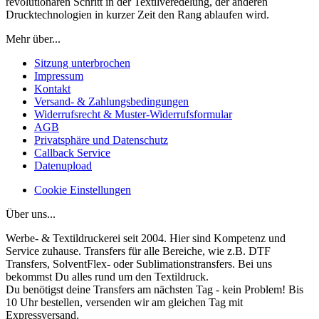
revolutionären Schritt in der Textilveredelung, der anderen
Drucktechnologien in kurzer Zeit den Rang ablaufen wird.
Mehr über...
Sitzung unterbrochen
Impressum
Kontakt
Versand- & Zahlungsbedingungen
Widerrufsrecht & Muster-Widerrufsformular
AGB
Privatsphäre und Datenschutz
Callback Service
Datenupload
Cookie Einstellungen
Über uns...
Werbe- & Textildruckerei seit 2004. Hier sind Kompetenz und
Service zuhause. Transfers für alle Bereiche, wie z.B. DTF
Transfers, SolventFlex- oder Sublimationstransfers. Bei uns
bekommst Du alles rund um den Textildruck.
Du benötigst deine Transfers am nächsten Tag - kein Problem! Bis
10 Uhr bestellen, versenden wir am gleichen Tag mit
Expressversand.