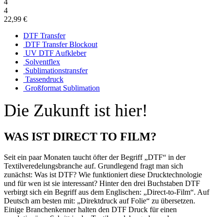
4
4
22,99 €
DTF Transfer
DTF Transfer Blockout
UV DTF Aufkleber
Solventflex
Sublimationstransfer
Tassendruck
Großformat Sublimation
Die Zukunft ist hier!
WAS IST DIRECT TO FILM?
Seit ein paar Monaten taucht öfter der Begriff „DTF“ in der
Textilveredelungsbranche auf. Grundlegend fragt man sich
zunächst: Was ist DTF? Wie funktioniert diese Drucktechnologie
und für wen ist sie interessant? Hinter den drei Buchstaben DTF
verbirgt sich ein Begriff aus dem Englischen: „Direct-to-Film“. Auf
Deutsch am besten mit: „Direktdruck auf Folie“ zu übersetzen.
Einige Branchenkenner halten den DTF Druck für einen