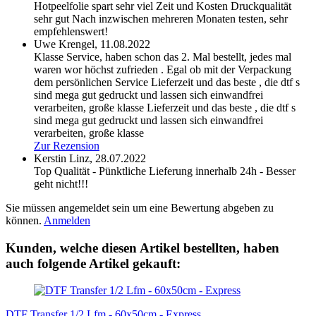
Hotpeelfolie spart sehr viel Zeit und Kosten Druckqualität
sehr gut Nach inzwischen mehreren Monaten testen, sehr
empfehlenswert!
Uwe Krengel,
11.08.2022
Klasse Service, haben schon das 2. Mal bestellt, jedes mal
waren wor höchst zufrieden . Egal ob mit der Verpackung
dem persönlichen Service Lieferzeit und das beste , die dtf s
sind mega gut gedruckt und lassen sich einwandfrei
verarbeiten, große klasse
Lieferzeit und das beste , die dtf s
sind mega gut gedruckt und lassen sich einwandfrei
verarbeiten, große klasse
Zur Rezension
Kerstin Linz,
28.07.2022
Top Qualität - Pünktliche Lieferung innerhalb 24h - Besser
geht nicht!!!
Sie müssen angemeldet sein um eine Bewertung abgeben zu
können.
Anmelden
Kunden, welche diesen Artikel bestellten, haben
auch folgende Artikel gekauft:
DTF Transfer 1/2 Lfm - 60x50cm - Express