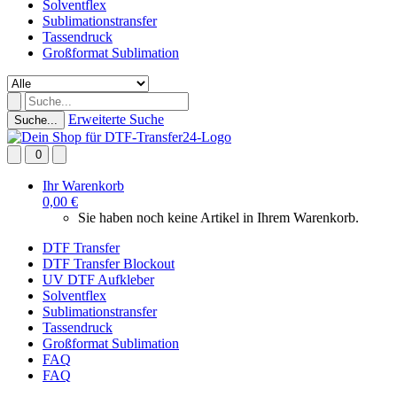
Solventflex
Sublimationstransfer
Tassendruck
Großformat Sublimation
Erweiterte Suche
Suche...
0
Ihr Warenkorb
0,00 €
Sie haben noch keine Artikel in Ihrem Warenkorb.
DTF Transfer
DTF Transfer Blockout
UV DTF Aufkleber
Solventflex
Sublimationstransfer
Tassendruck
Großformat Sublimation
FAQ
FAQ