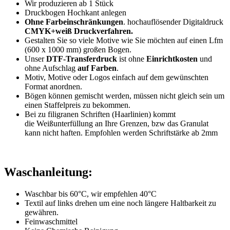
Wir produzieren ab 1 Stück
Druckbogen Hochkant anlegen
Ohne Farbeinschränkungen
. hochauflösender Digitaldruck
CMYK+weiß Druckverfahren.
Gestalten Sie so viele Motive wie Sie möchten auf einen Lfm
(600 x 1000 mm) großen Bogen.
Unser
DTF-Transferdruck
ist ohne
Einrichtkosten
und
ohne Aufschlag
auf Farben
.
Motiv, Motive oder Logos einfach auf dem gewünschten
Format anordnen.
Bögen können gemischt werden, müssen nicht gleich sein um
einen Staffelpreis zu bekommen.
Bei zu filigranen Schriften (Haarlinien) kommt
die Weißunterfüllung an Ihre Grenzen, bzw das Granulat
kann nicht haften. Empfohlen werden Schriftstärke ab 2mm
Waschanleitung:
Waschbar bis 60°C, wir empfehlen 40°C
Textil auf links drehen um eine noch längere Haltbarkeit zu
gewähren.
Feinwaschmittel