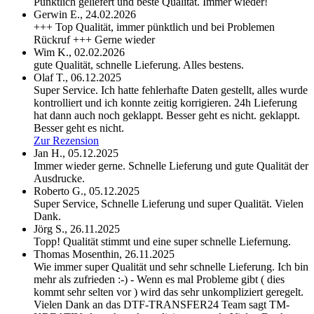
Pünktlich geliefert und beste Qualität. Immer wieder!
Gerwin E.,
24.02.2026
+++ Top Qualität, immer pünktlich und bei Problemen
Rückruf +++ Gerne wieder
Wim K.,
02.02.2026
gute Qualität, schnelle Lieferung. Alles bestens.
Olaf T.,
06.12.2025
Super Service. Ich hatte fehlerhafte Daten gestellt, alles wurde
kontrolliert und ich konnte zeitig korrigieren. 24h Lieferung
hat dann auch noch geklappt. Besser geht es nicht.
geklappt.
Besser geht es nicht.
Zur Rezension
Jan H.,
05.12.2025
Immer wieder gerne. Schnelle Lieferung und gute Qualität der
Ausdrucke.
Roberto G.,
05.12.2025
Super Service, Schnelle Lieferung und super Qualität. Vielen
Dank.
Jörg S.,
26.11.2025
Topp! Qualität stimmt und eine super schnelle Liefernung.
Thomas Mosenthin,
26.11.2025
Wie immer super Qualität und sehr schnelle Lieferung. Ich bin
mehr als zufrieden :-) - Wenn es mal Probleme gibt ( dies
kommt sehr selten vor ) wird das sehr unkompliziert geregelt.
Vielen Dank an das DTF-TRANSFER24 Team sagt TM-