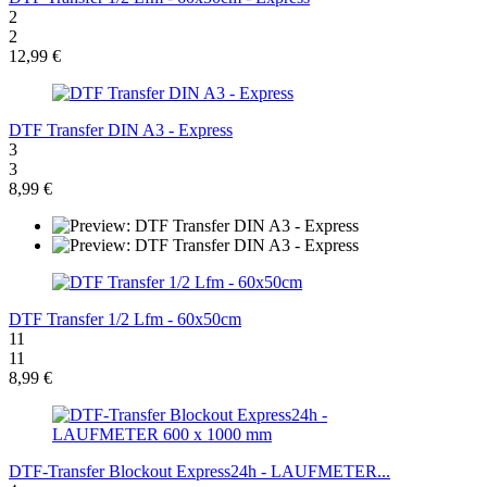
2
2
12,99 €
DTF Transfer DIN A3 - Express
3
3
8,99 €
DTF Transfer 1/2 Lfm - 60x50cm
11
11
8,99 €
DTF-Transfer Blockout Express24h - LAUFMETER...