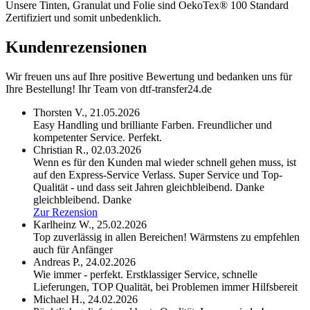
Unsere Tinten, Granulat und Folie sind OekoTex® 100 Standard
Zertifiziert und somit unbedenklich.
Kundenrezensionen
Wir freuen uns auf Ihre positive Bewertung und bedanken uns für
Ihre Bestellung! Ihr Team von dtf-transfer24.de
Thorsten V.,
21.05.2026
Easy Handling und brilliante Farben. Freundlicher und
kompetenter Service. Perfekt.
Christian R.,
02.03.2026
Wenn es für den Kunden mal wieder schnell gehen muss, ist
auf den Express-Service Verlass. Super Service und Top-
Qualität - und dass seit Jahren gleichbleibend. Danke
gleichbleibend. Danke
Zur Rezension
Karlheinz W.,
25.02.2026
Top zuverlässig in allen Bereichen! Wärmstens zu empfehlen
auch für Anfänger
Andreas P.,
24.02.2026
Wie immer - perfekt. Erstklassiger Service, schnelle
Lieferungen, TOP Qualität, bei Problemen immer Hilfsbereit
Michael H.,
24.02.2026