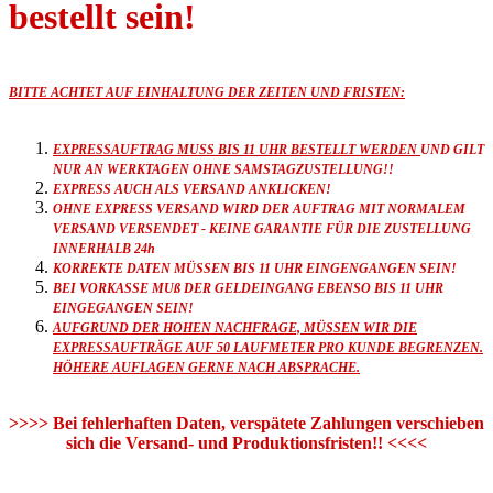
bestellt sein!
BITTE ACHTET AUF EINHALTUNG DER ZEITEN UND FRISTEN:
EXPRESSAUFTRAG MUSS BIS 11 UHR BESTELLT WERDEN
UND GILT
NUR AN WERKTAGEN OHNE SAMSTAGZUSTELLUNG!!
EXPRESS AUCH ALS VERSAND ANKLICKEN!
OHNE EXPRESS VERSAND WIRD DER AUFTRAG MIT NORMALEM
VERSAND VERSENDET - KEINE GARANTIE FÜR DIE ZUSTELLUNG
INNERHALB 24h
KORREKTE DATEN MÜSSEN BIS 11 UHR EINGENGANGEN SEIN!
BEI VORKASSE MUß DER GELDEINGANG EBENSO BIS 11 UHR
EINGEGANGEN SEIN!
AUFGRUND DER HOHEN NACHFRAGE, MÜSSEN WIR DIE
EXPRESSAUFTRÄGE AUF 50 LAUFMETER PRO KUNDE BEGRENZEN.
HÖHERE AUFLAGEN GERNE NACH ABSPRACHE.
>>>> Bei fehlerhaften Daten, verspätete Zahlungen verschieben
sich die Versand- und Produktionsfristen!! <<<<