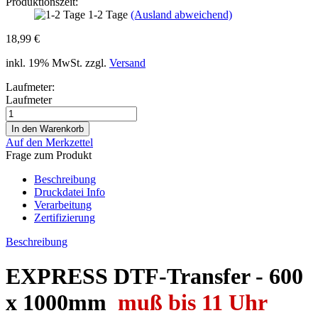
Produktionszeit:
1-2 Tage
(Ausland abweichend)
18,99 €
inkl. 19% MwSt. zzgl.
Versand
Laufmeter:
Laufmeter
Auf den Merkzettel
Frage zum Produkt
Beschreibung
Druckdatei Info
Verarbeitung
Zertifizierung
Beschreibung
EXPRESS DTF-Transfer - 600
x 1000mm
muß bis 11 Uhr