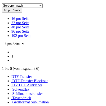
16 pro Seite
16 pro Seite
32 pro Seite
48 pro Seite
96 pro Seite
192 pro Seite
1
1
bis
6
(von insgesamt
6
)
DTF Transfer
DTF Transfer Blockout
UV DTF Aufkleber
Solventflex
Sublimationstransfer
Tassendruck
Großformat Sublimation