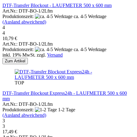
DTF-Transfer Blockout - LAUFMETER 500 x 600 mm
Art.Nr.: DTF-BO-1/2Lfm
Produktionszeit:
ca. 4-5 Werktage
(Ausland abweichend)
4
4
10,79 €
Art.Nr.: DTF-BO-1/2Lfm
Produktionszeit:
ca. 4-5 Werktage
inkl. 19% MwSt. zzgl.
Versand
Zum Artikel
TOP
DTF-Transfer Blockout Express24h - LAUFMETER 500 x 600
mm
Art.Nr.: DTF-BO-1/2Lfm
Produktionszeit:
1-2 Tage
(Ausland abweichend)
3
3
17,49 €