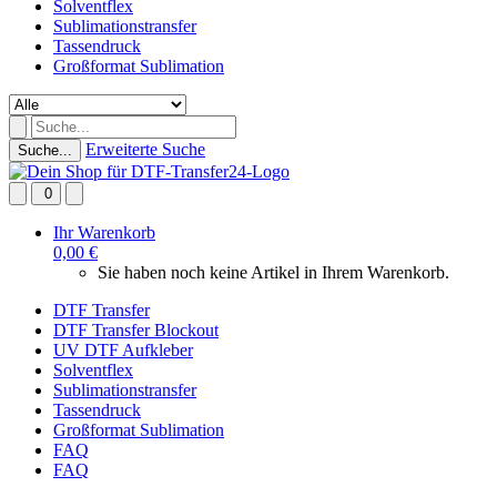
Solventflex
Sublimationstransfer
Tassendruck
Großformat Sublimation
Erweiterte Suche
Suche...
0
Ihr Warenkorb
0,00 €
Sie haben noch keine Artikel in Ihrem Warenkorb.
DTF Transfer
DTF Transfer Blockout
UV DTF Aufkleber
Solventflex
Sublimationstransfer
Tassendruck
Großformat Sublimation
FAQ
FAQ