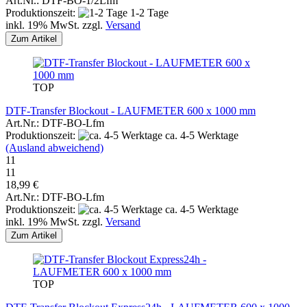
Art.Nr.: DTF-BO-1/2Lfm
Produktionszeit:
1-2 Tage
inkl. 19% MwSt. zzgl.
Versand
Zum Artikel
TOP
DTF-Transfer Blockout - LAUFMETER 600 x 1000 mm
Art.Nr.: DTF-BO-Lfm
Produktionszeit:
ca. 4-5 Werktage
(Ausland abweichend)
11
11
18,99 €
Art.Nr.: DTF-BO-Lfm
Produktionszeit:
ca. 4-5 Werktage
inkl. 19% MwSt. zzgl.
Versand
Zum Artikel
TOP