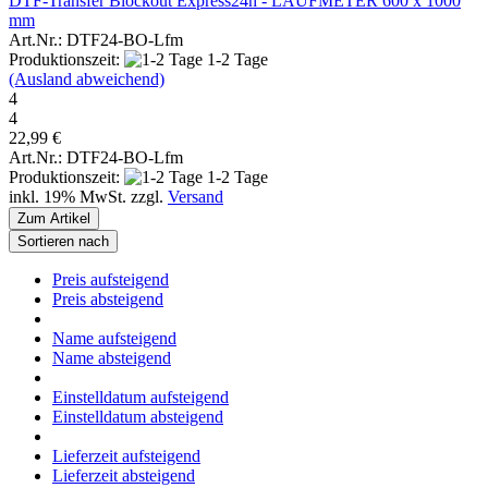
DTF-Transfer Blockout Express24h - LAUFMETER 600 x 1000
mm
Art.Nr.: DTF24-BO-Lfm
Produktionszeit:
1-2 Tage
(Ausland abweichend)
4
4
22,99 €
Art.Nr.: DTF24-BO-Lfm
Produktionszeit:
1-2 Tage
inkl. 19% MwSt. zzgl.
Versand
Zum Artikel
Sortieren nach
Preis aufsteigend
Preis absteigend
Name aufsteigend
Name absteigend
Einstelldatum aufsteigend
Einstelldatum absteigend
Lieferzeit aufsteigend
Lieferzeit absteigend