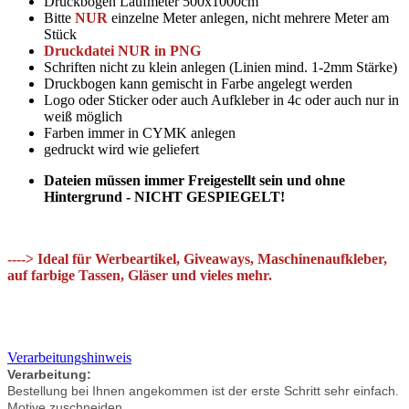
Druckbogen Laufmeter 500x1000cm
Bitte
NUR
einzelne Meter anlegen, nicht mehrere Meter am
Stück
Druckdatei NUR in PNG
Schriften nicht zu klein anlegen (Linien mind. 1-2mm Stärke)
Druckbogen kann gemischt in Farbe angelegt werden
Logo oder Sticker oder auch Aufkleber in 4c oder auch nur in
weiß möglich
Farben immer in CYMK anlegen
gedruckt wird wie geliefert
Dateien müssen immer Freigestellt sein und ohne
Hintergrund
- NICHT GESPIEGELT!
----> Ideal für Werbeartikel, Giveaways, Maschinenaufkleber,
auf farbige Tassen, Gläser und vieles mehr.
Verarbeitungshinweis
Verarbeitung:
Bestellung bei Ihnen angekommen ist der erste Schritt sehr einfach.
Motive zuschneiden.