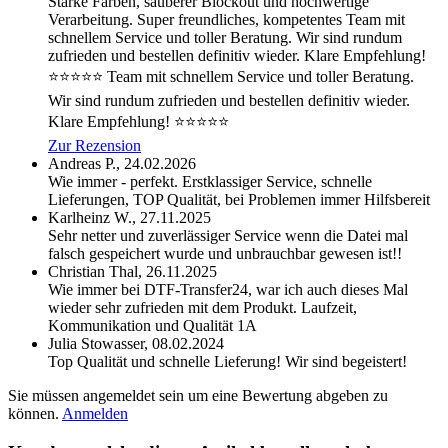
Starke Farben, sauberer Blockout und hochwertige
Verarbeitung. Super freundliches, kompetentes Team mit
schnellem Service und toller Beratung. Wir sind rundum
zufrieden und bestellen definitiv wieder. Klare Empfehlung!
⭐⭐⭐⭐⭐
Team mit schnellem Service und toller Beratung.
Wir sind rundum zufrieden und bestellen definitiv wieder.
Klare Empfehlung! ⭐⭐⭐⭐⭐
Zur Rezension
Andreas P.,
24.02.2026
Wie immer - perfekt. Erstklassiger Service, schnelle
Lieferungen, TOP Qualität, bei Problemen immer Hilfsbereit
Karlheinz W.,
27.11.2025
Sehr netter und zuverlässiger Service wenn die Datei mal
falsch gespeichert wurde und unbrauchbar gewesen ist!!
Christian Thal,
26.11.2025
Wie immer bei DTF-Transfer24, war ich auch dieses Mal
wieder sehr zufrieden mit dem Produkt. Laufzeit,
Kommunikation und Qualität 1A
Julia Stowasser,
08.02.2024
Top Qualität und schnelle Lieferung! Wir sind begeistert!
Sie müssen angemeldet sein um eine Bewertung abgeben zu
können.
Anmelden