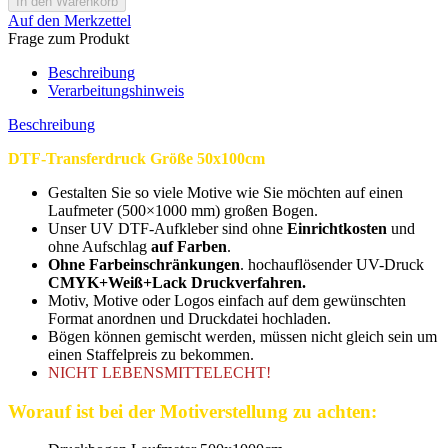
Auf den Merkzettel
Frage zum Produkt
Beschreibung
Verarbeitungshinweis
Beschreibung
DTF-Transferdruck Größe 50x100cm
Gestalten Sie so viele Motive wie Sie möchten auf einen
Laufmeter (500×1000 mm) großen Bogen.
Unser UV DTF-Aufkleber sind ohne
Einrichtkosten
und
ohne Aufschlag
auf Farben
.
Ohne Farbeinschränkungen
. hochauflösender UV-Druck
CMYK+Weiß+Lack Druckverfahren.
Motiv, Motive oder Logos einfach auf dem gewünschten
Format anordnen und Druckdatei hochladen.
Bögen können gemischt werden, müssen nicht gleich sein um
einen Staffelpreis zu bekommen.
NICHT LEBENSMITTELECHT!
Worauf ist bei der Motiverstellung zu achten: