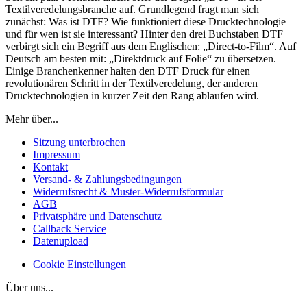
Textilveredelungsbranche auf. Grundlegend fragt man sich
zunächst: Was ist DTF? Wie funktioniert diese Drucktechnologie
und für wen ist sie interessant? Hinter den drei Buchstaben DTF
verbirgt sich ein Begriff aus dem Englischen: „Direct-to-Film“. Auf
Deutsch am besten mit: „Direktdruck auf Folie“ zu übersetzen.
Einige Branchenkenner halten den DTF Druck für einen
revolutionären Schritt in der Textilveredelung, der anderen
Drucktechnologien in kurzer Zeit den Rang ablaufen wird.
Mehr über...
Sitzung unterbrochen
Impressum
Kontakt
Versand- & Zahlungsbedingungen
Widerrufsrecht & Muster-Widerrufsformular
AGB
Privatsphäre und Datenschutz
Callback Service
Datenupload
Cookie Einstellungen
Über uns...