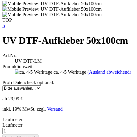
TOP
5
UV DTF-Aufkleber 50x100cm
Art.Nr.:
UV DTF-LM
Produktionszeit:
ca. 4-5 Werktage
(Ausland abweichend)
Profi Datencheck optional:
ab 29,99 €
inkl. 19% MwSt. zzgl.
Versand
Laufmeter:
Laufmeter