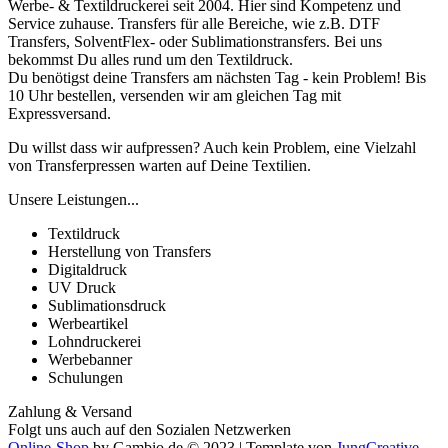
Werbe- & Textildruckerei seit 2004. Hier sind Kompetenz und
Service zuhause. Transfers für alle Bereiche, wie z.B. DTF
Transfers, SolventFlex- oder Sublimationstransfers. Bei uns
bekommst Du alles rund um den Textildruck.
Du benötigst deine Transfers am nächsten Tag - kein Problem! Bis
10 Uhr bestellen, versenden wir am gleichen Tag mit
Expressversand.
Du willst dass wir aufpressen? Auch kein Problem, eine Vielzahl
von Transferpressen warten auf Deine Textilien.
Unsere Leistungen...
Textildruck
Herstellung von Transfers
Digitaldruck
UV Druck
Sublimationsdruck
Werbeartikel
Lohndruckerei
Werbebanner
Schulungen
Zahlung & Versand
Folgt uns auch auf den Sozialen Netzwerken
Online-Shop
by Gambio.de © 2023 | Template von
JungCreative
.