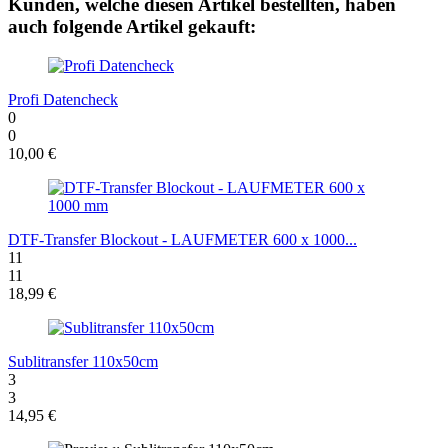
Kunden, welche diesen Artikel bestellten, haben
auch folgende Artikel gekauft:
Profi Datencheck
0
0
10,00 €
DTF-Transfer Blockout - LAUFMETER 600 x 1000...
11
11
18,99 €
Sublitransfer 110x50cm
3
3
14,95 €