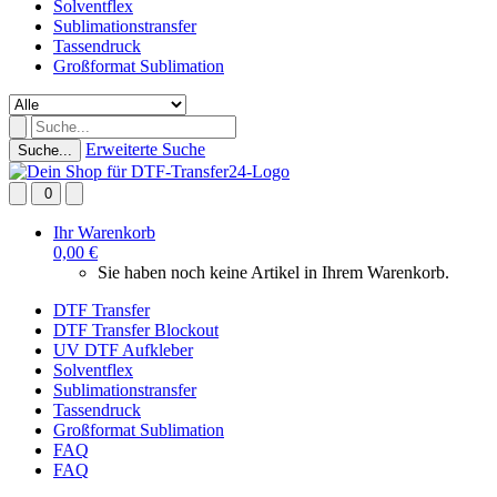
Solventflex
Sublimationstransfer
Tassendruck
Großformat Sublimation
Erweiterte Suche
Suche...
0
Ihr Warenkorb
0,00 €
Sie haben noch keine Artikel in Ihrem Warenkorb.
DTF Transfer
DTF Transfer Blockout
UV DTF Aufkleber
Solventflex
Sublimationstransfer
Tassendruck
Großformat Sublimation
FAQ
FAQ