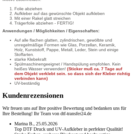
Folie abziehen
Aufkleber auf das gewünschte Objekt aufkleben
Mit einer Rakel glatt streichen
Trägerfolie abziehen - FERTIG!
Anwendungen / Möglichkeiten / Eigenschaften:
Auf alle flachen glatten, z
ylindrischen, gewölbte und
unregelmäßige Formen
wie Glas, Porzellan, Keramik,
Holz,
Kunststoff, Pappe, Metall, Leder, Stein und einige
Stoffarten.
starke Klebekraft
Spülmaschinengeeignet / Handspülung empfohlen. Kein
heißes Wasser verwenden!
(Sticker muß ca. 7 Tage auf
dem Objekt verklebt sein. so dass sich der Kleber richtig
verbinden kann)
UV-beständig
Kundenrezensionen
Wir freuen uns auf Ihre positive Bewertung und bedanken uns für
Ihre Bestellung! Ihr Team von dtf-transfer24.de
Marina B.,
25.05.2026
Top DTF Druck und UV-Aufkleber in perfekter Qualität!