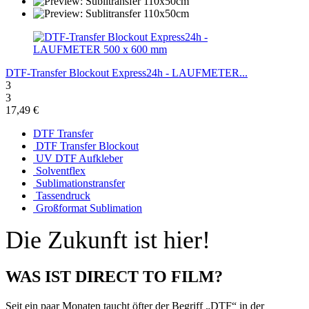
DTF-Transfer Blockout Express24h - LAUFMETER...
3
3
17,49 €
DTF Transfer
DTF Transfer Blockout
UV DTF Aufkleber
Solventflex
Sublimationstransfer
Tassendruck
Großformat Sublimation
Die Zukunft ist hier!
WAS IST DIRECT TO FILM?
Seit ein paar Monaten taucht öfter der Begriff „DTF“ in der