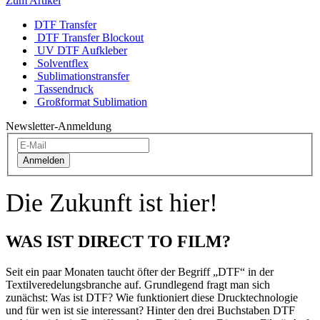
Zum Artikel
DTF Transfer
DTF Transfer Blockout
UV DTF Aufkleber
Solventflex
Sublimationstransfer
Tassendruck
Großformat Sublimation
Newsletter-Anmeldung
Anmelden
Die Zukunft ist hier!
WAS IST DIRECT TO FILM?
Seit ein paar Monaten taucht öfter der Begriff „DTF“ in der
Textilveredelungsbranche auf. Grundlegend fragt man sich
zunächst: Was ist DTF? Wie funktioniert diese Drucktechnologie
und für wen ist sie interessant? Hinter den drei Buchstaben DTF