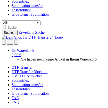
Solventflex
Sublimationstransfer
Tassendruck
Großformat Sublimation
Erweiterte Suche
Suche...
0
Ihr Warenkorb
0,00 €
Sie haben noch keine Artikel in Ihrem Warenkorb.
DTF Transfer
DTF Transfer Blockout
UV DTF Aufkleber
Solventflex
Sublimationstransfer
Tassendruck
Großformat Sublimation
FAQ
FAQ