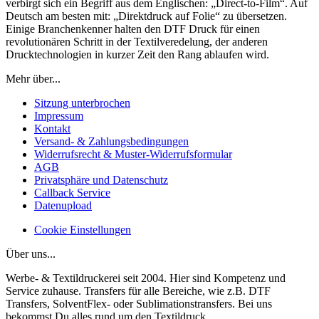
verbirgt sich ein Begriff aus dem Englischen: „Direct-to-Film“. Auf
Deutsch am besten mit: „Direktdruck auf Folie“ zu übersetzen.
Einige Branchenkenner halten den DTF Druck für einen
revolutionären Schritt in der Textilveredelung, der anderen
Drucktechnologien in kurzer Zeit den Rang ablaufen wird.
Mehr über...
Sitzung unterbrochen
Impressum
Kontakt
Versand- & Zahlungsbedingungen
Widerrufsrecht & Muster-Widerrufsformular
AGB
Privatsphäre und Datenschutz
Callback Service
Datenupload
Cookie Einstellungen
Über uns...
Werbe- & Textildruckerei seit 2004. Hier sind Kompetenz und
Service zuhause. Transfers für alle Bereiche, wie z.B. DTF
Transfers, SolventFlex- oder Sublimationstransfers. Bei uns
bekommst Du alles rund um den Textildruck.