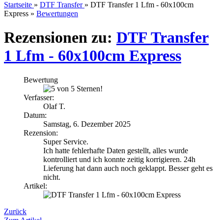
Startseite
»
DTF Transfer
»
DTF Transfer 1 Lfm - 60x100cm
Express
»
Bewertungen
Rezensionen zu:
DTF Transfer
1 Lfm - 60x100cm Express
Bewertung
Verfasser:
Olaf T.
Datum:
Samstag, 6. Dezember 2025
Rezension:
Super Service.
Ich hatte fehlerhafte Daten gestellt, alles wurde
kontrolliert und ich konnte zeitig korrigieren. 24h
Lieferung hat dann auch noch geklappt. Besser geht es
nicht.
Artikel:
Zurück